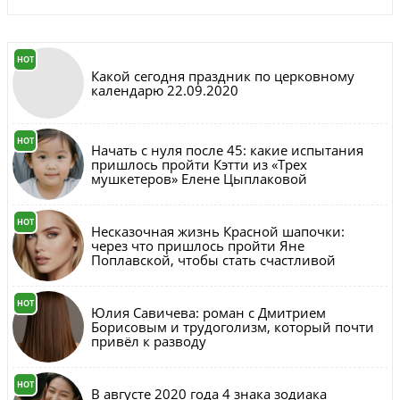
HOT
Какой сегодня праздник по церковному
календарю 22.09.2020
HOT
Начать с нуля после 45: какие испытания
пришлось пройти Кэтти из «Трех
мушкетеров» Елене Цыплаковой
HOT
Несказочная жизнь Красной шапочки:
через что пришлось пройти Яне
Поплавской, чтобы стать счастливой
HOT
Юлия Савичева: роман с Дмитрием
Борисовым и трудоголизм, который почти
привёл к разводу
HOT
В августе 2020 года 4 знака зодиака