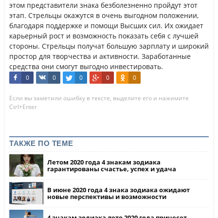
этом представители знака безболезненно пройдут этот
этап. Стрельцы окажутся в очень выгодном положении,
благодаря поддержке и помощи Высших сил. Их ожидает
карьерный рост и возможность показать себя с лучшей
стороны. Стрельцы получат большую зарплату и широкий
простор для творчества и активности. Заработанные
средства они смогут выгодно инвестировать.
0
0
0
0
0
Если вы заметили ошибку в тексте, выделите его и нажимите
Ctrl+Enter
ТАКЖЕ ПО ТЕМЕ
Летом 2020 года 4 знакам зодиака
гарантированы счастье, успех и удача
В июне 2020 года 4 знака зодиака ожидают
новые перспективы и возможности
4 знакам зодиака лето 2020 года принесет