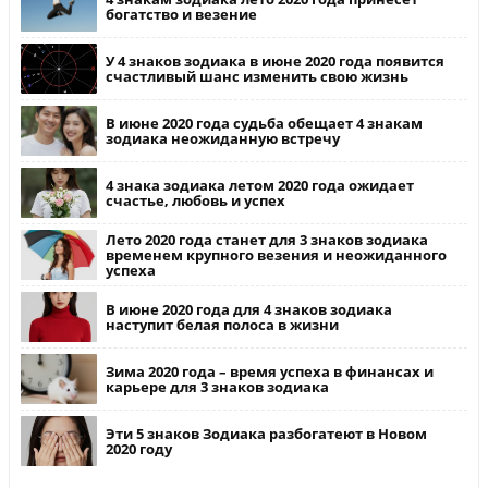
богатство и везение
У 4 знаков зодиака в июне 2020 года появится
счастливый шанс изменить свою жизнь
В июне 2020 года судьба обещает 4 знакам
зодиака неожиданную встречу
4 знака зодиака летом 2020 года ожидает
счастье, любовь и успех
Лето 2020 года станет для 3 знаков зодиака
временем крупного везения и неожиданного
успеха
В июне 2020 года для 4 знаков зодиака
наступит белая полоса в жизни
Зима 2020 года – время успеха в финансах и
карьере для 3 знаков зодиака
Эти 5 знаков Зодиака разбогатеют в Новом
2020 году