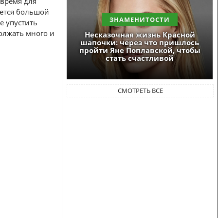
 время для
ается большой
ЗНАМЕНИТОСТИ
е упустить
должать много и
Несказочная жизнь Красной
шапочки: через что пришлось
пройти Яне Поплавской, чтобы
стать счастливой
СМОТРЕТЬ ВСЕ