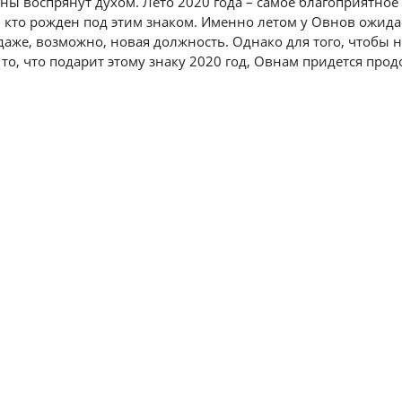
вны воспрянут духом. Лето 2020 года – самое благоприятное
, кто рожден под этим знаком. Именно летом у Овнов ожид
же, возможно, новая должность. Однако для того, чтобы н
 то, что подарит этому знаку 2020 год, Овнам придется про