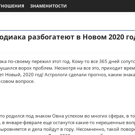
ТНОШЕНИЯ
ЗНАМЕНИТОСТИ
Зодиака разбогатеют в Новом 2020 го
ка по-своему пережил этот год. Кому-то все 365 дней сопутс
рушился ворох проблем. Несмотря на все это, приходит врем
ет Новый, 2020 год! Астрологи сделали прогноз, каким знака
нсовом вопросе.
 кто родился под знаком Овна успехом во многих сферах, в т
 в январе-феврале еще останутся какие-то нерешенные во
 выровняется и дела пойдут в гору. Несомненно, такой пово