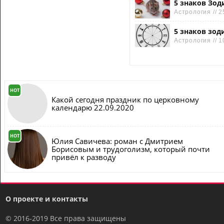
5 знаков Зод
Астрология // 2
5 знаков зод
Астрология // 1
HOT
Какой сегодня праздник по церковному
календарю 22.09.2020
HOT
Юлия Савичева: роман с Дмитрием
Борисовым и трудоголизм, который почти
привёл к разводу
О проекте и контакты
© 2016-2019 Все права защищены