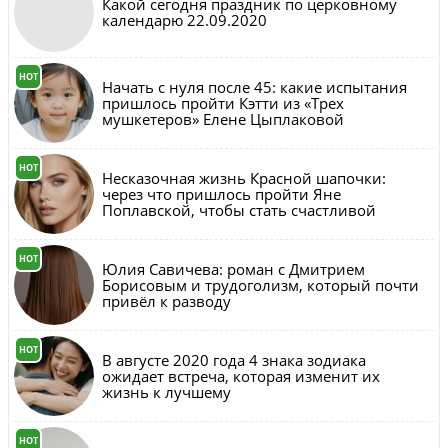
Какой сегодня праздник по церковному
календарю 22.09.2020
HOT
Начать с нуля после 45: какие испытания
пришлось пройти Кэтти из «Трех
мушкетеров» Елене Цыплаковой
HOT
Несказочная жизнь Красной шапочки:
через что пришлось пройти Яне
Поплавской, чтобы стать счастливой
HOT
Юлия Савичева: роман с Дмитрием
Борисовым и трудоголизм, который почти
привёл к разводу
HOT
В августе 2020 года 4 знака зодиака
ожидает встреча, которая изменит их
жизнь к лучшему
HOT