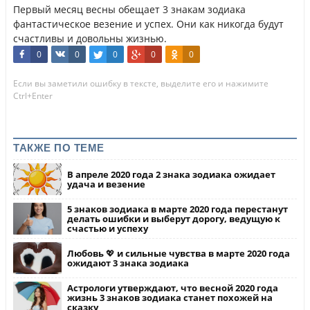
Первый месяц весны обещает 3 знакам зодиака
фантастическое везение и успех. Они как никогда будут
счастливы и довольны жизнью.
0
0
0
0
0
Если вы заметили ошибку в тексте, выделите его и нажимите
Ctrl+Enter
ТАКЖЕ ПО ТЕМЕ
В апреле 2020 года 2 знака зодиака ожидает
удача и везение
5 знаков зодиака в марте 2020 года перестанут
делать ошибки и выберут дорогу, ведущую к
счастью и успеху
Любовь 💖 и сильные чувства в марте 2020 года
ожидают 3 знака зодиака
Астрологи утверждают, что весной 2020 года
жизнь 3 знаков зодиака станет похожей на
сказку