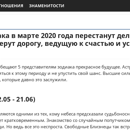
ТНОШЕНИЯ
ЗНАМЕНИТОСТИ
ака в марте 2020 года перестанут де
рут дорогу, ведущую к счастью и у
обещают 5 представителям зодиака прекрасное будущее. Аст
ться к этому периоду и не упустить свой шанс. Высшие сил
, которые давно это заслужили.
05 - 21.06)
ляются одними из тех, кому небеса предсказали судьбоносн
дет кратковременным. Знакомство со случайным попутчиком
и. Но ведь все это неспроста. Свободные Близнецы так встр