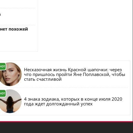
а
анет похожей
HOT
Несказочная жизнь Красной шапочки: через
что пришлось пройти Яне Поплавской, чтобы
стать счастливой
HOT
4 знака зодиака, которых в конце июля 2020
года ждет долгожданный успех