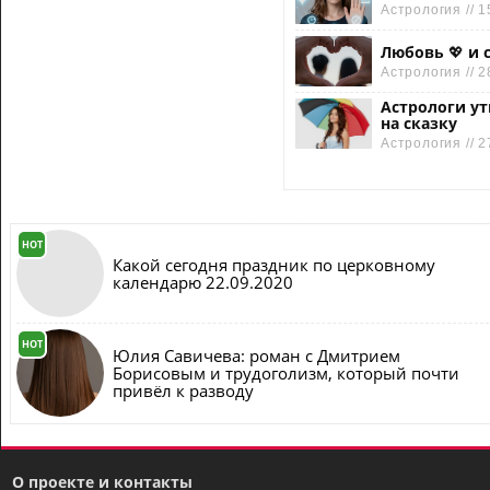
Астрология // 1
Любовь 💖 и 
Астрология // 2
Астрологи ут
на сказку
Астрология // 2
HOT
Какой сегодня праздник по церковному
календарю 22.09.2020
HOT
Юлия Савичева: роман с Дмитрием
Борисовым и трудоголизм, который почти
привёл к разводу
О проекте и контакты