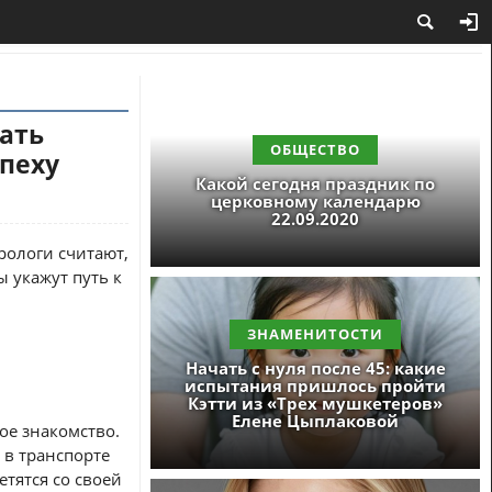
лать
ОБЩЕСТВО
спеху
Какой сегодня праздник по
церковному календарю
22.09.2020
рологи считают,
ы укажут путь к
ЗНАМЕНИТОСТИ
Начать с нуля после 45: какие
испытания пришлось пройти
Кэтти из «Трех мушкетеров»
Елене Цыплаковой
ое знакомство.
 в транспорте
етятся со своей