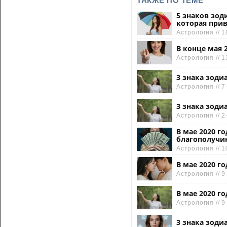
ТАКЖЕ ПО ТЕМЕ
5 знаков зод
которая прив
Астрология // 1
В конце мая 
Астрология // 1
3 знака зоди
Астрология // 7
3 знака зоди
Астрология // 2
В мае 2020 г
благополучи
Астрология // 1
В мае 2020 г
Астрология // 9
В мае 2020 г
Астрология // 9
3 знака зоди