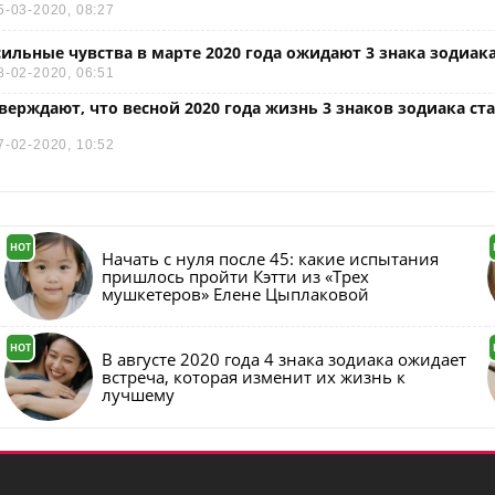
5-03-2020, 08:27
сильные чувства в марте 2020 года ожидают 3 знака зодиак
8-02-2020, 06:51
верждают, что весной 2020 года жизнь 3 знаков зодиака ст
7-02-2020, 10:52
HOT
Начать с нуля после 45: какие испытания
пришлось пройти Кэтти из «Трех
мушкетеров» Елене Цыплаковой
HOT
В августе 2020 года 4 знака зодиака ожидает
встреча, которая изменит их жизнь к
лучшему