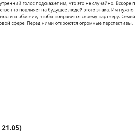
тренний голос подскажет им, что это не случайно. Вскоре 
ственно повлияет на будущее людей этого знака. Им нужно
ности и обаяние, чтобы понравится своему партнеру. Сем
совой сфере. Перед ними откроются огромные перспективы.
 21.05)