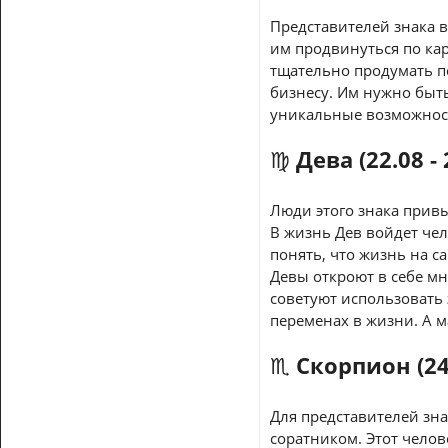
Представителей знака в
им продвинуться по ка
тщательно продумать п
бизнесу. Им нужно быть
уникальные возможност
♍ Дева (22.08 - 
Люди этого знака привы
В жизнь Дев войдет че
понять, что жизнь на с
Девы откроют в себе мн
советуют использовать 
переменах в жизни. А м
♏ Скорпион (24.
Для представителей зна
соратником. Этот челов