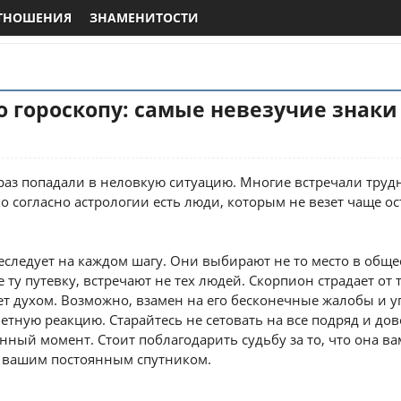
ТНОШЕНИЯ
ЗНАМЕНИТОСТИ
 гороскопу: самые невезучие знаки
раз попадали в неловкую ситуацию. Многие встречали труд
 согласно астрологии есть люди, которым не везет чаще о
еследует на каждом шагу. Они выбирают не то место в общ
 ту путевку, встречают не тех людей. Скорпион страдает от 
ет духом. Возможно, взамен на его бесконечные жалобы и у
етную реакцию. Старайтесь не сетовать на все подряд и до
данный момент. Стоит поблагодарить судьбу за то, что она вам
т вашим постоянным спутником.