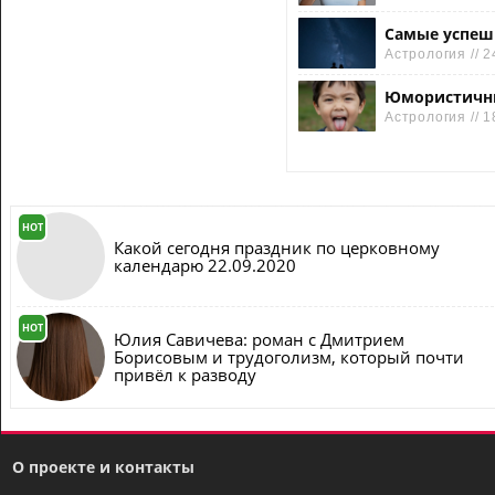
Самые успеш
Астрология // 2
Юмористичны
Астрология // 1
HOT
Какой сегодня праздник по церковному
календарю 22.09.2020
HOT
Юлия Савичева: роман с Дмитрием
Борисовым и трудоголизм, который почти
привёл к разводу
О проекте и контакты