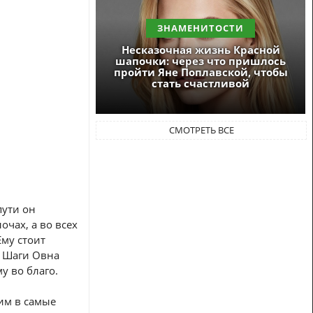
ЗНАМЕНИТОСТИ
Несказочная жизнь Красной
шапочки: через что пришлось
пройти Яне Поплавской, чтобы
стать счастливой
СМОТРЕТЬ ВСЕ
пути он
очах, а во всех
Ему стоит
. Шаги Овна
у во благо.
им в самые