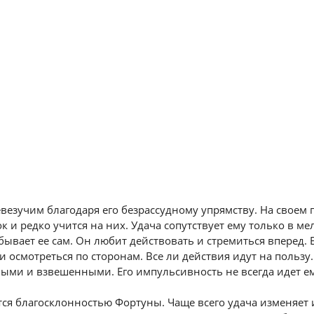
везучим благодаря его безрассудному упрямству. На своем 
 и редко учится на них. Удача сопутствует ему только в мел
ывает ее сам. Он любит действовать и стремиться вперед. 
 осмотреться по сторонам. Все ли действия идут на пользу
ми и взвешенными. Его импульсивность не всегда идет ем
ся благосклонностью Фортуны. Чаще всего удача изменяет 