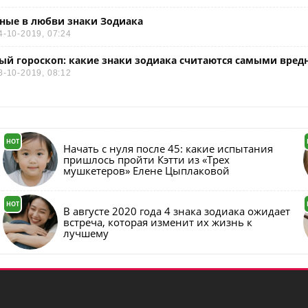
ные в любви знаки Зодиака
4-10-2019, 07:24
й гороскоп: какие знаки зодиака считаются самыми вре
8-10-2019, 08:12
HOT
Начать с нуля после 45: какие испытания
пришлось пройти Кэтти из «Трех
мушкетеров» Елене Цыплаковой
HOT
В августе 2020 года 4 знака зодиака ожидает
встреча, которая изменит их жизнь к
лучшему