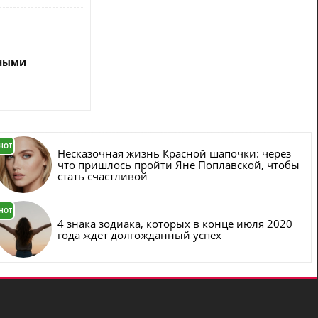
дными
HOT
Несказочная жизнь Красной шапочки: через
что пришлось пройти Яне Поплавской, чтобы
стать счастливой
HOT
4 знака зодиака, которых в конце июля 2020
года ждет долгожданный успех