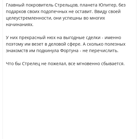
Главный покровитель Стрельцов, планета Юпитер, без
подарков своих подопечных не оставит. Ввиду своей
целеустремленности, они успешны во многих
начинаниях.
У них прекрасный нюх на выгодные сделки - именно
поэтому им везет в деловой сфере. А сколько полезных
знакомств им подкинула Фортуна - не перечислить.
Что бы Стрелец не пожелал, все мгновенно сбывается.