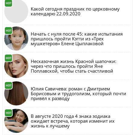
HOT
Какой сегодня праздник по церковному
календарю 22.09.2020
HOT
Начать с нуля после 45: какие испытания
пришлось пройти Кэтти из «Трех
мушкетеров» Елене Цыплаковой
HOT
Несказочная жизнь Красной шапочки:
через что пришлось пройти Яне
Поплавской, чтобы стать счастливой
HOT
Юлия Савичева: роман с Дмитрием
Борисовым и трудоголизм, который почти
привёл к разводу
HOT
В августе 2020 года 4 знака зодиака
ожидает встреча, которая изменит их
жизнь к лучшему