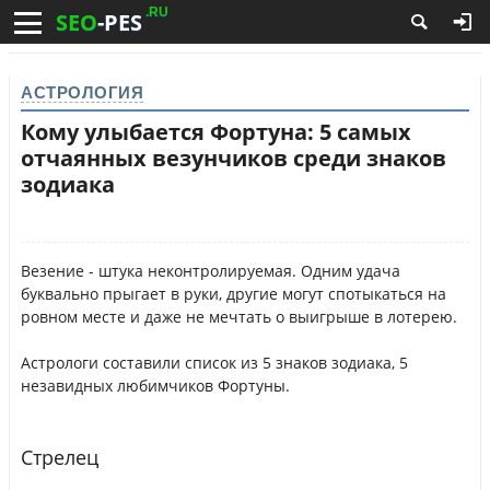
.RU
SEO
-PES
АСТРОЛОГИЯ
Кому улыбается Фортуна: 5 самых
отчаянных везунчиков среди знаков
зодиака
Везение - штука неконтролируемая. Одним удача
буквально прыгает в руки, другие могут спотыкаться на
ровном месте и даже не мечтать о выигрыше в лотерею.
Астрологи составили список из 5 знаков зодиака, 5
незавидных любимчиков Фортуны.
Стрелец