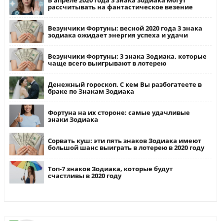
В апреле 2020 года 3 знака зодиака могут
рассчитывать на фантастическое везение
Везунчики Фортуны: весной 2020 года 3 знака
зодиака ожидает энергия успеха и удачи
Везунчики Фортуны: 3 знака Зодиака, которые
чаще всего выигрывают в лотерею
Денежный гороскоп. С кем Вы разбогатеете в
браке по Знакам Зодиака
Фортуна на их стороне: самые удачливые
знаки Зодиака
Сорвать куш: эти пять знаков Зодиака имеют
большой шанс выиграть в лотерею в 2020 году
Топ-7 знаков Зодиака, которые будут
счастливы в 2020 году