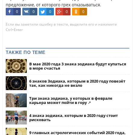
предложение, от которого грех отказываться.
0
0
0
0
0
Если вы заметили ошибку в тексте, выделите его и нажимите
Ctrl+Enter
ТАКЖЕ ПО ТЕМЕ
В мае 2020 года 3 знака зодиака будут купаться
в море счастья
6 знаков Зодиака, которым в 2020 году повезёт
так, как никогда не везло
Три знака зодиака, у которых в феврале
карьера может пойти в гору ↗
4 знака зодиака, которым в 2020 году стоит
рисковать
9 главных астрологических событий 2020 года,