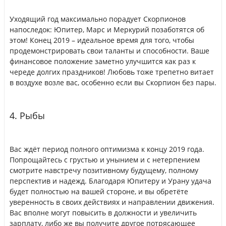
Уходящий год максимально порадует Скорпионов
напоследок: Юпитер, Марс и Меркурий позаботятся об
этом! Конец 2019 – идеальное время для того, чтобы
продемонстрировать свои таланты и способности. Ваше
финансовое положение заметно улучшится как раз к
череде долгих праздников! Любовь тоже трепетно витает
в воздухе возле вас, особенно если вы Скорпион без пары.
4. Рыбы
Вас ждёт период полного оптимизма к концу 2019 года.
Попрощайтесь с грустью и унынием и с нетерпением
смотрите навстречу позитивному будущему, полному
перспектив и надежд. Благодаря Юпитеру и Урану удача
будет полностью на вашей стороне, и вы обретёте
уверенность в своих действиях и направлении движения.
Вас вполне могут повысить в должности и увеличить
зарплату, либо же вы получите другое потрясающее