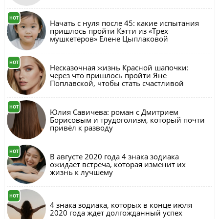
HOT
Начать с нуля после 45: какие испытания
пришлось пройти Кэтти из «Трех
мушкетеров» Елене Цыплаковой
HOT
Несказочная жизнь Красной шапочки:
через что пришлось пройти Яне
Поплавской, чтобы стать счастливой
HOT
Юлия Савичева: роман с Дмитрием
Борисовым и трудоголизм, который почти
привёл к разводу
HOT
В августе 2020 года 4 знака зодиака
ожидает встреча, которая изменит их
жизнь к лучшему
HOT
4 знака зодиака, которых в конце июля
2020 года ждет долгожданный успех