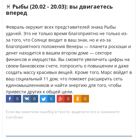
♓ Рыбы (20.02 - 20.03): вы двигаетесь
вперед
Февраль окружит всех представителей знака Рыбы
удачей. Это не только время благоприятно не только из-
за того, что Солнце входит в ваш знак, но и из-за
благоприятного положения Венеры — планета роскоши и
денег находится в вашем втором доме — секторе
финансов и имущества. Вы сможете увеличить цифры на
своем банковском счете, попросить о повышении и даже
создать массу красивых вещей. Кроме того, Марс войдет в
ваш социальный 11 дом, что поможет расширить сеть
единомышленников и найти энергию для того, чтобы
привести других к общей цели.
0
0
0
0
0
Если вы заметили ошибку в тексте, выделите его и нажимите
Ctrl+Enter