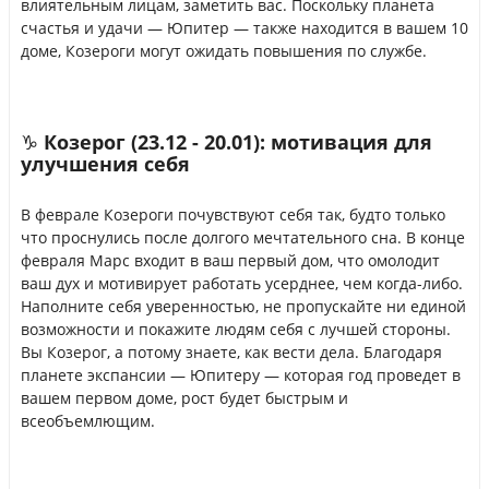
влиятельным лицам, заметить вас. Поскольку планета
счастья и удачи — Юпитер — также находится в вашем 10
доме, Козероги могут ожидать повышения по службе.
♑ Козерог (23.12 - 20.01): мотивация для
улучшения себя
В феврале Козероги почувствуют себя так, будто только
что проснулись после долгого мечтательного сна. В конце
февраля Марс входит в ваш первый дом, что омолодит
ваш дух и мотивирует работать усерднее, чем когда-либо.
Наполните себя уверенностью, не пропускайте ни единой
возможности и покажите людям себя с лучшей стороны.
Вы Козерог, а потому знаете, как вести дела. Благодаря
планете экспансии — Юпитеру — которая год проведет в
вашем первом доме, рост будет быстрым и
всеобъемлющим.