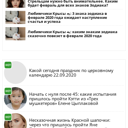
Стрельцам нужно быть внимательнее. Каким
будет февраль для всех знаков Зодиака?
Любимчики Крысы 🐀: 3 знака зодиака в
феврале 2020 года ожидает наступление
счастья и успеха
Любимчики Крысы 🐀: каким знакам зодиака
сказочно повезет в феврале 2020 года
HOT
Какой сегодня праздник по церковному
календарю 22.09.2020
HOT
Начать с нуля после 45: какие испытания
пришлось пройти Кэтти из «Трех
мушкетеров» Елене Цыплаковой
HOT
Несказочная жизнь Красной шапочки:
через что пришлось пройти Яне