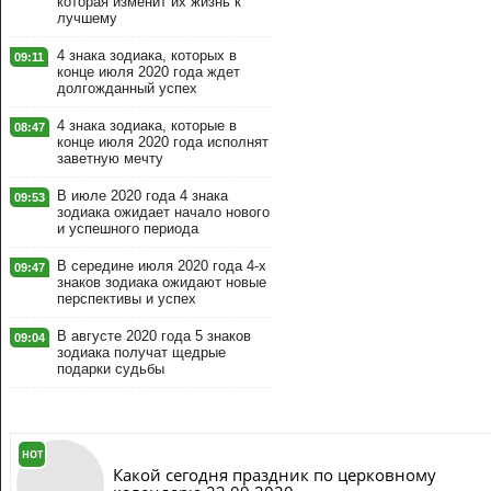
которая изменит их жизнь к
лучшему
4 знака зодиака, которых в
09:11
конце июля 2020 года ждет
долгожданный успех
4 знака зодиака, которые в
08:47
конце июля 2020 года исполнят
заветную мечту
В июле 2020 года 4 знака
09:53
зодиака ожидает начало нового
и успешного периода
В середине июля 2020 года 4-х
09:47
знаков зодиака ожидают новые
перспективы и успех
В августе 2020 года 5 знаков
09:04
зодиака получат щедрые
подарки судьбы
HOT
Какой сегодня праздник по церковному