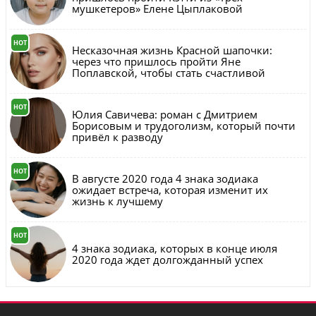
мушкетеров» Елене Цыплаковой
HOT
Несказочная жизнь Красной шапочки:
через что пришлось пройти Яне
Поплавской, чтобы стать счастливой
HOT
Юлия Савичева: роман с Дмитрием
Борисовым и трудоголизм, который почти
привёл к разводу
HOT
В августе 2020 года 4 знака зодиака
ожидает встреча, которая изменит их
жизнь к лучшему
HOT
4 знака зодиака, которых в конце июля
2020 года ждет долгожданный успех