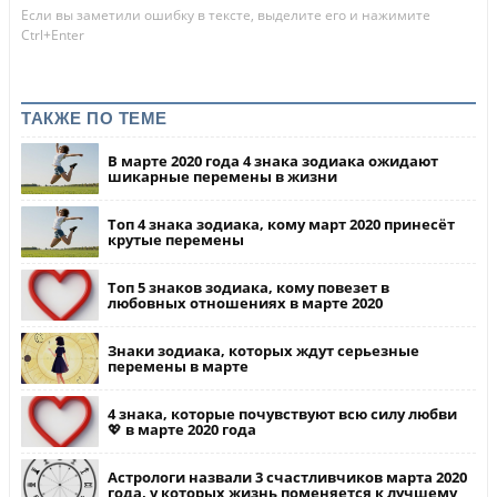
Если вы заметили ошибку в тексте, выделите его и нажимите
Ctrl+Enter
ТАКЖЕ ПО ТЕМЕ
В марте 2020 года 4 знака зодиака ожидают
шикарные перемены в жизни
Топ 4 знака зодиака, кому март 2020 принесёт
крутые перемены
Топ 5 знаков зодиака, кому повезет в
любовных отношениях в марте 2020
Знаки зодиака, которых ждут серьезные
перемены в марте
4 знака, которые почувствуют всю силу любви
💖 в марте 2020 года
Астрологи назвали 3 счастливчиков марта 2020
года, у которых жизнь поменяется к лучшему