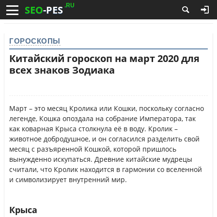
.RU
SEO
-PES
ГОРОСКОПЫ
Китайский гороскоп на март 2020 для
всех знаков Зодиака
Март – это месяц Кролика или Кошки, поскольку согласно
легенде, Кошка опоздала на собрание Императора, так
как коварная Крыса столкнула её в воду. Кролик –
животное добродушное, и он согласился разделить свой
месяц с разъяренной Кошкой, которой пришлось
вынужденно искупаться. Древние китайские мудрецы
считали, что Кролик находится в гармонии со вселенной
и символизирует внутренний мир.
Крыса