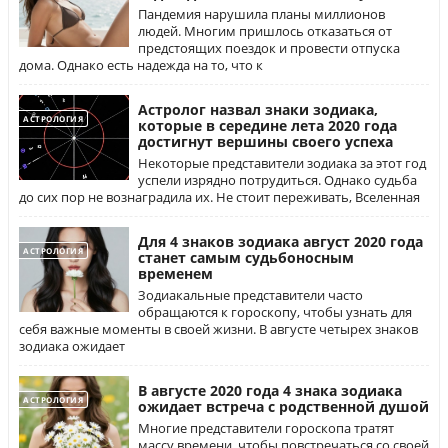
Пандемия нарушила планы миллионов
людей. Многим пришлось отказаться от
предстоящих поездок и провести отпуска
дома. Однако есть надежда на то, что к
Астролог назвал знаки зодиака,
АСТРОЛОГИЯ
которые в середине лета 2020 года
достигнут вершины своего успеха
Некоторые представители зодиака за этот год
успели изрядно потрудиться. Однако судьба
до сих пор не вознаградила их. Не стоит переживать, Вселенная
Для 4 знаков зодиака август 2020 года
АСТРОЛОГИЯ
станет самым судьбоносным
временем
Зодиакальные представители часто
обращаются к гороскопу, чтобы узнать для
себя важные моменты в своей жизни. В августе четырех знаков
зодиака ожидает
В августе 2020 года 4 знака зодиака
АСТРОЛОГИЯ
ожидает встреча с родственной душой
Многие представители гороскопа тратят
массу времени, чтобы повстречаться со своей