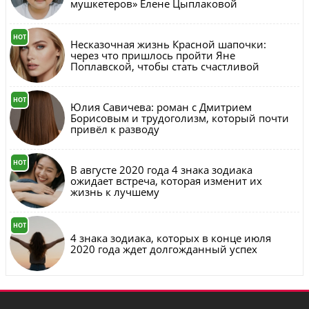
мушкетеров» Елене Цыплаковой
HOT
Несказочная жизнь Красной шапочки:
через что пришлось пройти Яне
Поплавской, чтобы стать счастливой
HOT
Юлия Савичева: роман с Дмитрием
Борисовым и трудоголизм, который почти
привёл к разводу
HOT
В августе 2020 года 4 знака зодиака
ожидает встреча, которая изменит их
жизнь к лучшему
HOT
4 знака зодиака, которых в конце июля
2020 года ждет долгожданный успех