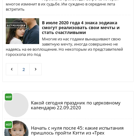
многое изменит в их судьбе. Им суждено в середине лета
встретить
В июле 2020 года 4 знака зодиака
АСТРОЛОГИЯ
смогут реализовать свои мечты и
стать счастливыми
Многие из нас годами вынашивают свою
заветную мечту, иногда совершенно не
надеясь на ее воплощение. Но некоторым из представителей
гороскопа это под
2
HOT
Какой сегодня праздник по церковному
календарю 22.09.2020
HOT
Начать с нуля после 45: какие испытания
пришлось пройти Кэтти из «Трех