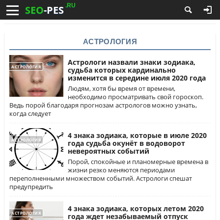
.RU
SEO
-PES
АСТРОЛОГИЯ
Астрологи назвали знаки зодиака,
АСТРОЛОГИЯ
судьба которых кардинально
изменится в середине июля 2020 года
Людям, хотя бы время от времени,
необходимо просматривать свой гороскоп.
Ведь порой благодаря прогнозам астрологов можно узнать,
когда следует
4 знака зодиака, которые в июле 2020
АСТРОЛОГИЯ
года судьба окунёт в водоворот
невероятных событий
Порой, спокойные и планомерные времена в
жизни резко меняются периодами
переполненными множеством событий. Астрологи спешат
предупредить
4 знака зодиака, которых летом 2020
АСТРОЛОГИЯ
года ждет незабываемый отпуск