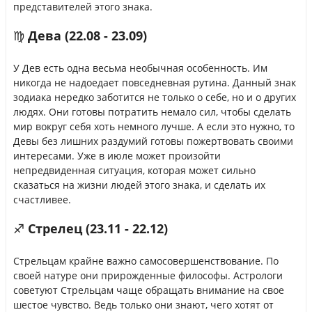
представителей этого знака.
♍ Дева (22.08 - 23.09)
У Дев есть одна весьма необычная особенность. Им
никогда не надоедает повседневная рутина. Данный знак
зодиака нередко заботится не только о себе, но и о других
людях. Они готовы потратить немало сил, чтобы сделать
мир вокруг себя хоть немного лучше. А если это нужно, то
Девы без лишних раздумий готовы пожертвовать своими
интересами. Уже в июле может произойти
непредвиденная ситуация, которая может сильно
сказаться на жизни людей этого знака, и сделать их
счастливее.
♐ Стрелец (23.11 - 22.12)
Стрельцам крайне важно самосовершенствование. По
своей натуре они прирожденные философы. Астрологи
советуют Стрельцам чаще обращать внимание на свое
шестое чувство. Ведь только они знают, чего хотят от