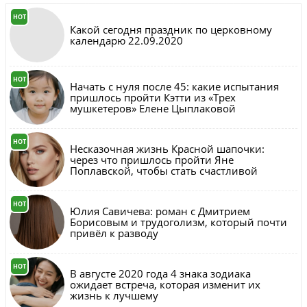
HOT
Какой сегодня праздник по церковному
календарю 22.09.2020
HOT
Начать с нуля после 45: какие испытания
пришлось пройти Кэтти из «Трех
мушкетеров» Елене Цыплаковой
HOT
Несказочная жизнь Красной шапочки:
через что пришлось пройти Яне
Поплавской, чтобы стать счастливой
HOT
Юлия Савичева: роман с Дмитрием
Борисовым и трудоголизм, который почти
привёл к разводу
HOT
В августе 2020 года 4 знака зодиака
ожидает встреча, которая изменит их
жизнь к лучшему