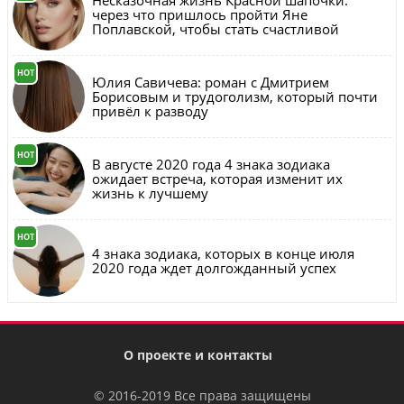
Несказочная жизнь Красной шапочки:
через что пришлось пройти Яне
Поплавской, чтобы стать счастливой
HOT
Юлия Савичева: роман с Дмитрием
Борисовым и трудоголизм, который почти
привёл к разводу
HOT
В августе 2020 года 4 знака зодиака
ожидает встреча, которая изменит их
жизнь к лучшему
HOT
4 знака зодиака, которых в конце июля
2020 года ждет долгожданный успех
О проекте и контакты
© 2016-2019 Все права защищены