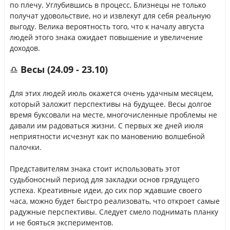
по плечу. Углубившись в процесс, Близнецы не только
получат удовольствие, но и извлекут для себя реальную
выгоду. Велика вероятность того, что к началу августа
людей этого знака ожидает повышение и увеличение
доходов.
♎ Весы (24.09 - 23.10)
Для этих людей июль окажется очень удачным месяцем,
который заложит перспективы на будущее. Весы долгое
время буксовали на месте, многочисленные проблемы не
давали им радоваться жизни. С первых же дней июля
неприятности исчезнут как по мановению волшебной
палочки.
Представителям знака стоит использовать этот
судьбоносный период для закладки основ грядущего
успеха. Креативные идеи, до сих пор ждавшие своего
часа, можно будет быстро реализовать, что откроет самые
радужные перспективы. Следует смело поднимать планку
и не бояться экспериментов.