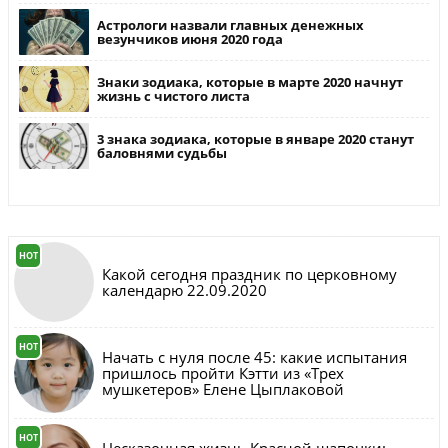
Астрологи назвали главных денежных
везунчиков июня 2020 года
Знаки зодиака, которые в марте 2020 начнут
жизнь с чистого листа
3 знака зодиака, которые в январе 2020 станут
баловнями судьбы
HOT
Какой сегодня праздник по церковному
календарю 22.09.2020
HOT
Начать с нуля после 45: какие испытания
пришлось пройти Кэтти из «Трех
мушкетеров» Елене Цыплаковой
HOT