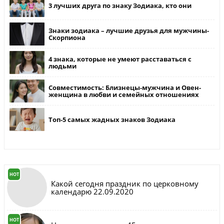
3 лучших друга по знаку Зодиака, кто они
Знаки зодиака – лучшие друзья для мужчины-
Скорпиона
4 знака, которые не умеют расставаться с
людьми
Совместимость: Близнецы-мужчина и Овен-
женщина в любви и семейных отношениях
Топ-5 самых жадных знаков Зодиака
HOT
Какой сегодня праздник по церковному
календарю 22.09.2020
HOT