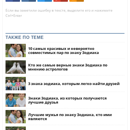
Если вы заметили ошибку в тексте, выделите его и нажимите
Ctrl+Enter
ТАКЖЕ ПО ТЕМЕ
10 самых красивых и невероятно
совместимых пар по знаку Зодиака
Кто же самые верные знаки Зодиака по
мнению астрологов
3 знака зодиака, которым легко найти друзей
Знаки Зодиака, из которых получаются
лучшие друзья
Лучшие мужья по знаку Зодиака, кто ими
являются