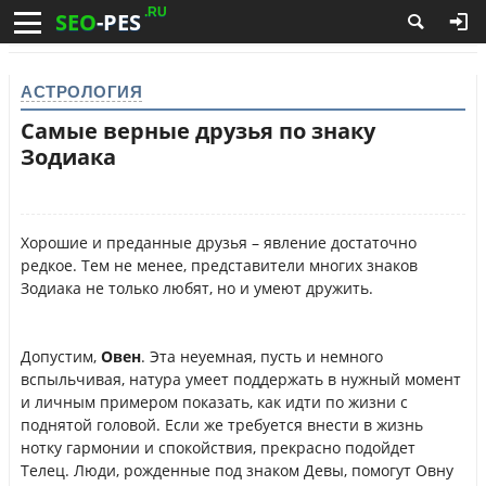
.RU
SEO
-PES
АСТРОЛОГИЯ
Самые верные друзья по знаку
Зодиака
Хорошие и преданные друзья – явление достаточно
редкое. Тем не менее, представители многих знаков
Зодиака не только любят, но и умеют дружить.
Допустим,
Овен
. Эта неуемная, пусть и немного
вспыльчивая, натура умеет поддержать в нужный момент
и личным примером показать, как идти по жизни с
поднятой головой. Если же требуется внести в жизнь
нотку гармонии и спокойствия, прекрасно подойдет
Телец. Люди, рожденные под знаком Девы, помогут Овну