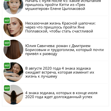
Начать с нуля после 45: какие испытания
пришлось пройти Кэтти из «Трех
мушкетеров» Елене Цыплаковой
HOT
Несказочная жизнь Красной шапочки:
через что пришлось пройти Яне
Поплавской, чтобы стать счастливой
HOT
Юлия Савичева: роман с Дмитрием
Борисовым и трудоголизм, который почти
привёл к разводу
HOT
В августе 2020 года 4 знака зодиака
ожидает встреча, которая изменит их
жизнь к лучшему
HOT
4 знака зодиака, которых в конце июля
2020 года ждет долгожданный успех