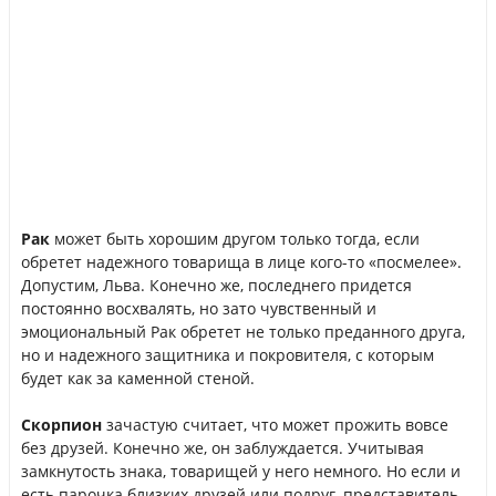
Рак
может быть хорошим другом только тогда, если
обретет надежного товарища в лице кого-то «посмелее».
Допустим, Льва. Конечно же, последнего придется
постоянно восхвалять, но зато чувственный и
эмоциональный Рак обретет не только преданного друга,
но и надежного защитника и покровителя, с которым
будет как за каменной стеной.
Скорпион
зачастую считает, что может прожить вовсе
без друзей. Конечно же, он заблуждается. Учитывая
замкнутость знака, товарищей у него немного. Но если и
есть парочка близких друзей или подруг, представитель