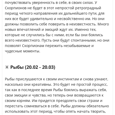
почувствовать уверенность в себе, в своих силах. У
Скорпионов не будет в этот непростой ретроградный
период четкого направления их дальнейшего пути, для
них все будет удивительно и несвойственно им. Но они
должны позволить себе поверить в неизвестность. Много
новых впечатлений и эмоций ждут их. Именно тех,
которые не случились бы с ними, если бы они боялись
всего неизвестного. Пусть они будут спонтанными, но они
позволят Скорпионам пережить незабываемые и
чудесные моменты.
♓ Рыбы (20.02 - 20.03)
Рыбы прислушаются к своим инстинктам и снова узнают,
насколько они креативны. Это будет не простой процесс,
так как в последнее время Рыбы боялись выражать себя,
свои эмоции и чувства, но теперь они возвращаются к
своим корням. Им придется преодолеть свои страхи и
перестать сомневаться в себе. Рыбы должны обязательно
использовать этот период, чтобы опять начать творить,