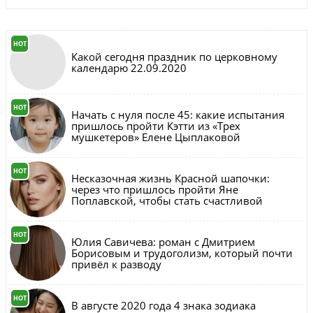
HOT
Какой сегодня праздник по церковному
календарю 22.09.2020
HOT
Начать с нуля после 45: какие испытания
пришлось пройти Кэтти из «Трех
мушкетеров» Елене Цыплаковой
HOT
Несказочная жизнь Красной шапочки:
через что пришлось пройти Яне
Поплавской, чтобы стать счастливой
HOT
Юлия Савичева: роман с Дмитрием
Борисовым и трудоголизм, который почти
привёл к разводу
HOT
В августе 2020 года 4 знака зодиака