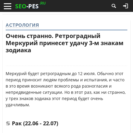
.RU
SEO
-PES
АСТРОЛОГИЯ
Очень странно. Ретроградный
Меркурий принесет удачу 3-м знакам
зодиака
Меркурий будет ретроградным до 12 июля. Обычно этот
период приносит людям проблемы и испытания, и часто
в это время возникают всякого рода разногласия и
непредвиденные ситуации. Но в этот раз, как ни странно,
у трех знаков зодиака этот период будет очень
удачливым.
♋ Рак (22.06 - 22.07)