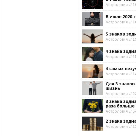
Астрология // 1
В июле 2020 
Астрология // 1
5 знаков зод
Астрология // 1
4 знака зоди
Астрология // 1
4 самых везу
Астрология // 1
Для 3 знаков
жизнь
Астрология // 2
3 знака зоди
раза больше 
Астрология // 5
2 знака зоди
Астрология // 1