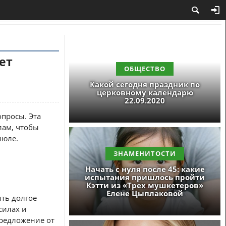
ет
ОБЩЕСТВО
Какой сегодня праздник по
церковному календарю
22.09.2020
просы. Эта
лам, чтобы
июле.
ЗНАМЕНИТОСТИ
Начать с нуля после 45: какие
испытания пришлось пройти
Кэтти из «Трех мушкетеров»
Елене Цыплаковой
ть долгое
силах и
предложение от