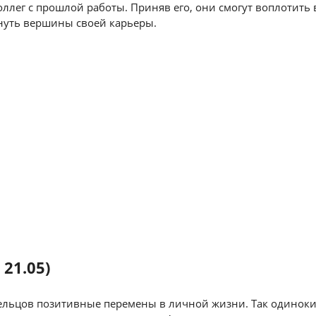
ллег с прошлой работы. Приняв его, они смогут воплотить 
нуть вершины своей карьеры.
 21.05)
ельцов позитивные перемены в личной жизни. Так одинок