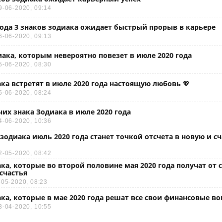
9-06-2020, 09:14
года 3 знаков зодиака ожидает быстрый прорыв в карьере
6-06-2020, 09:13
иака, которым невероятно повезет в июле 2020 года
5-06-2020, 08:30
ака встретят в июле 2020 года настоящую любовь 💖
5-06-2020, 08:24
чих знака Зодиака в июле 2020 года
4-06-2020, 10:36
 зодиака июль 2020 года станет точкой отсчета в новую и с
2-05-2020, 08:42
ака, которые во второй половине мая 2020 года получат от 
счастья
-05-2020, 08:23
ака, которые в мае 2020 года решат все свои финансовые в
3-04-2020, 10:55