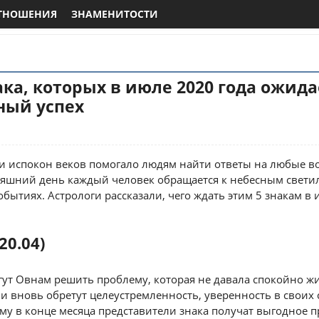
ТНОШЕНИЯ
ЗНАМЕНИТОСТИ
ака, которых в июле 2020 года ожида
ый успех
и испокон веков помогало людям найти ответы на любые во
дняшний день каждый человек обращается к небесным свети
обытиях. Астрологи рассказали, чего ждать этим 5 знакам в 
20.04)
ут Овнам решить проблему, которая не давала спокойно жи
и вновь обретут целеустремленность, уверенность в своих 
ому в конце месяца представители знака получат выгодное 