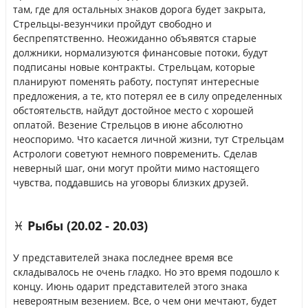
там, где для остальных знаков дорога будет закрыта,
Стрельцы-везунчики пройдут свободно и
беспрепятственно. Неожиданно объявятся старые
должники, нормализуются финансовые потоки, будут
подписаны новые контракты. Стрельцам, которые
планируют поменять работу, поступят интересные
предложения, а те, кто потерял ее в силу определенных
обстоятельств, найдут достойное место с хорошей
оплатой. Везение Стрельцов в июне абсолютно
неоспоримо. Что касается личной жизни, тут Стрельцам
Астрологи советуют немного повременить. Сделав
неверный шаг, они могут пройти мимо настоящего
чувства, поддавшись на уговоры близких друзей.
♓ Рыбы (20.02 - 20.03)
У представителей знака последнее время все
складывалось не очень гладко. Но это время подошло к
концу. Июнь одарит представителей этого знака
невероятным везением. Все, о чем они мечтают, будет