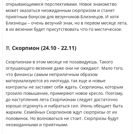
открывающимися перспективами. Новое знакомство
может оказаться неожиданным сюрпризом и станет
приятным бонусом для везунчиков-Близнецов. И хотя
Близнецы – очень везучий знак, но в первом месяце лета,
в их везении будет присутствовать что-то мистическое.
♏ Скорпион (24.10 - 22.11)
Скорпионам в этом месяце не позавидуешь. Такого
оглушающего везения даже они не ожидают. Мало того,
что финансы самым неприличным образом
материализуются из ниоткуда, так еще и новые
контракты не заставят себя ждать. Скорпионы, которым
грозило повышение, примеряют новое кресло. Поэтому,
до наступления лета Скорпионам следует достаточно
хорошо отдохнуть и набраться сил. Июнь обещает быть
жарким. Семейных Скорпионов ждут сюрпризы от их
половинок. Но волноваться не стоит. Сюрпризы будут
неожиданными и приятными.