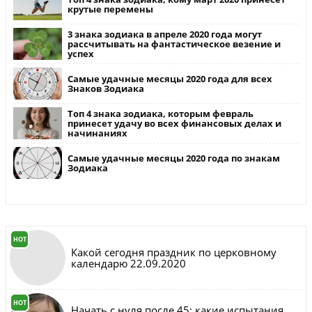
крутые перемены
3 знака зодиака в апреле 2020 года могут
рассчитывать на фантастическое везение и
успех
Самые удачные месяцы 2020 года для всех
Знаков Зодиака
Топ 4 знака зодиака, которым февраль
принесет удачу во всех финансовых делах и
начинаниях
Самые удачные месяцы 2020 года по знакам
Зодиака
HOT
Какой сегодня праздник по церковному
календарю 22.09.2020
HOT
Начать с нуля после 45: какие испытания