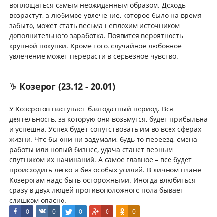
воплощаться самым неожиданным образом. Доходы
возрастут, а любимое увлечение, которое было на время
забыто, может стать весьма неплохим источником
дополнительного заработка. Появится вероятность
крупной покупки. Кроме того, случайное любовное
увлечение может перерасти в серьезное чувство.
♑ Козерог (23.12 - 20.01)
У Козерогов наступает благодатный период. Вся
деятельность, за которую они возьмутся, будет прибыльна
и успешна. Успех будет сопутствовать им во всех сферах
жизни. Что бы они ни задумали, будь то переезд, смена
работы или новый бизнес, удача станет верным
спутником их начинаний. А самое главное – все будет
происходить легко и без особых усилий. В личном плане
Козерогам надо быть осторожными. Иногда влюбиться
сразу в двух людей противоположного пола бывает
слишком опасно.
0
0
0
0
0