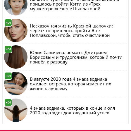
пришлось пройти Кэтти из «Трех
мушкетеров» Елене Цыплаковой
HOT
Несказочная жизнь Красной шапочки:
через что пришлось пройти Яне
Поплавской, чтобы стать счастливой
HOT
Юлия Савичева: роман с Дмитрием
Борисовым и трудоголизм, который почти
привёл к разводу
HOT
В августе 2020 года 4 знака зодиака
ожидает встреча, которая изменит их
жизнь к лучшему
HOT
4 знака зодиака, которых в конце июля
2020 года ждет долгожданный успех