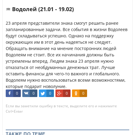
♒ Водолей (21.01 - 19.02)
23 апреля представители знака смогут решить ранее
запланированные задачи. Все события в жизни Водолеев
будут складываться успешно. Однако на поддержку
окружающих им в этот день надеяться не следует.
Обращать внимание на мнение посторонних людей
Водолеям не стоит. Все их начинания должны быть
устремлены вперед. Людям знака 23 апреля нужно
отказаться от необдуманных денежных трат. Лучше
оставить финансы для чего-то важного и глобального.
Водолеям нужно воспользоваться всеми возможностями,
которые подарит новолуние.
0
0
0
0
0
Если вы заметили ошибку в тексте, выделите его и нажимите
Ctrl+Enter
ТАКЖЕ ПО ТЕМЕ