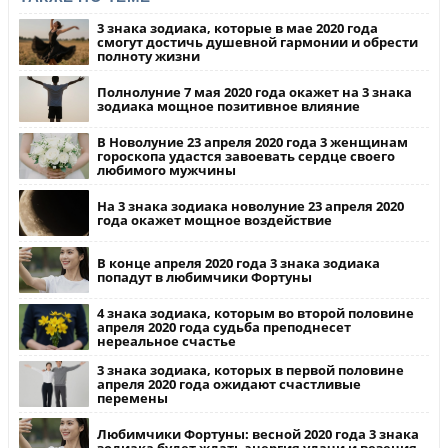
3 знака зодиака, которые в мае 2020 года
смогут достичь душевной гармонии и обрести
полноту жизни
Полнолуние 7 мая 2020 года окажет на 3 знака
зодиака мощное позитивное влияние
В Новолуние 23 апреля 2020 года 3 женщинам
гороскопа удастся завоевать сердце своего
любимого мужчины
На 3 знака зодиака новолуние 23 апреля 2020
года окажет мощное воздействие
В конце апреля 2020 года 3 знака зодиака
попадут в любимчики Фортуны
4 знака зодиака, которым во второй половине
апреля 2020 года судьба преподнесет
нереальное счастье
3 знака зодиака, которых в первой половине
апреля 2020 года ожидают счастливые
перемены
Любимчики Фортуны: весной 2020 года 3 знака