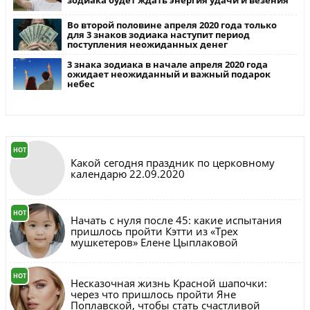
зодиака будет ждать энергия удачи и везения
Во второй половине апреля 2020 года только
для 3 знаков зодиака наступит период
поступления неожиданных денег
3 знака зодиака в начале апреля 2020 года
ожидает неожиданный и важный подарок
небес
HOT
Какой сегодня праздник по церковному
календарю 22.09.2020
HOT
Начать с нуля после 45: какие испытания
пришлось пройти Кэтти из «Трех
мушкетеров» Елене Цыплаковой
HOT
Несказочная жизнь Красной шапочки:
через что пришлось пройти Яне
Поплавской, чтобы стать счастливой