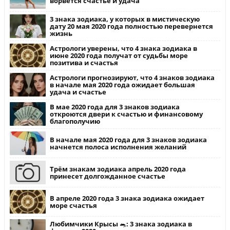
ворвется счастье и удача
3 знака зодиака, у которых в мистическую
дату 20 мая 2020 года полностью перевернется
жизнь
Астрологи уверены, что 4 знака зодиака в
июне 2020 года получат от судьбы море
позитива и счастья
Астрологи прогнозируют, что 4 знаков зодиака
в начале мая 2020 года ожидает большая
удача и счастье
В мае 2020 года для 3 знаков зодиака
откроются двери к счастью и финансовому
благополучию
В начале мая 2020 года для 3 знаков зодиака
начнется полоса исполнения желаний
Трём знакам зодиака апрель 2020 года
принесет долгожданное счастье
В апреле 2020 года 3 знака зодиака ожидает
море счастья
Любимчики Крысы 🐀: 3 знака зодиака в