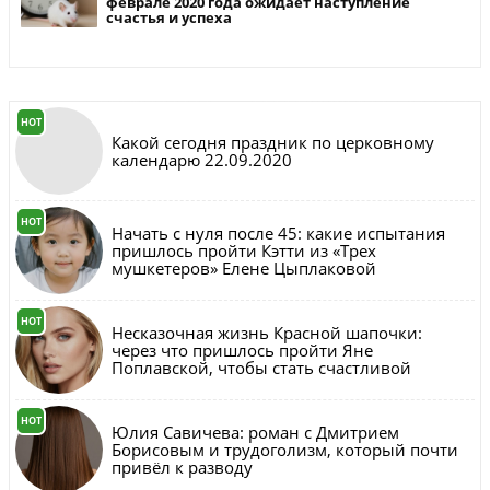
феврале 2020 года ожидает наступление
счастья и успеха
HOT
Какой сегодня праздник по церковному
календарю 22.09.2020
HOT
Начать с нуля после 45: какие испытания
пришлось пройти Кэтти из «Трех
мушкетеров» Елене Цыплаковой
HOT
Несказочная жизнь Красной шапочки:
через что пришлось пройти Яне
Поплавской, чтобы стать счастливой
HOT
Юлия Савичева: роман с Дмитрием
Борисовым и трудоголизм, который почти
привёл к разводу