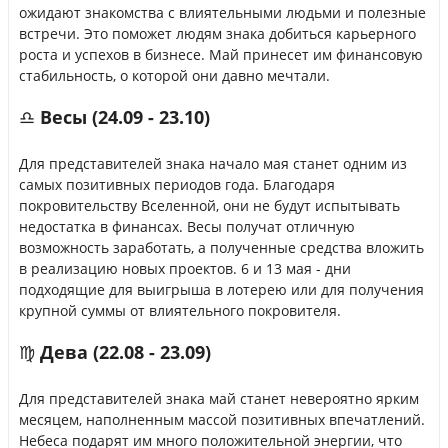
ожидают знакомства с влиятельными людьми и полезные
встречи. Это поможет людям знака добиться карьерного
роста и успехов в бизнесе. Май принесет им финансовую
стабильность, о которой они давно мечтали.
♎ Весы (24.09 - 23.10)
Для представителей знака начало мая станет одним из
самых позитивных периодов года. Благодаря
покровительству Вселенной, они не будут испытывать
недостатка в финансах. Весы получат отличную
возможность заработать, а полученные средства вложить
в реализацию новых проектов. 6 и 13 мая - дни
подходящие для выигрыша в лотерею или для получения
крупной суммы от влиятельного покровителя.
♍ Дева (22.08 - 23.09)
Для представителей знака май станет невероятно ярким
месяцем, наполненным массой позитивных впечатлений.
Небеса подарят им много положительной энергии, что