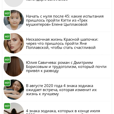
HOT
Начать с нуля после 45: какие испытания
пришлось пройти Кэтти из «Трех
мушкетеров» Елене Цыплаковой
HOT
Несказочная жизнь Красной шапочки:
через что пришлось пройти Яне
Поплавской, чтобы стать счастливой
HOT
Юлия Савичева: роман с Дмитрием
Борисовым и трудоголизм, который почти
привёл к разводу
HOT
В августе 2020 года 4 знака зодиака
ожидает встреча, которая изменит их
жизнь к лучшему
HOT
4 знака зодиака, которых в конце июля