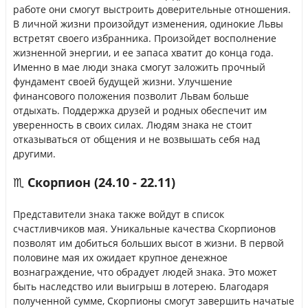
работе они смогут выстроить доверительные отношения.
В личной жизни произойдут изменения, одинокие Львы
встретят своего избранника. Произойдет восполнение
жизненной энергии, и ее запаса хватит до конца года.
Именно в мае люди знака смогут заложить прочный
фундамент своей будущей жизни. Улучшение
финансового положения позволит Львам больше
отдыхать. Поддержка друзей и родных обеспечит им
уверенность в своих силах. Людям знака не стоит
отказываться от общения и не возвышать себя над
другими.
♏ Скорпион (24.10 - 22.11)
Представители знака также войдут в список
счастливчиков мая. Уникальные качества Скорпионов
позволят им добиться больших высот в жизни. В первой
половине мая их ожидает крупное денежное
вознаграждение, что обрадует людей знака. Это может
быть наследство или выигрыш в лотерею. Благодаря
полученной сумме, Скорпионы смогут завершить начатые