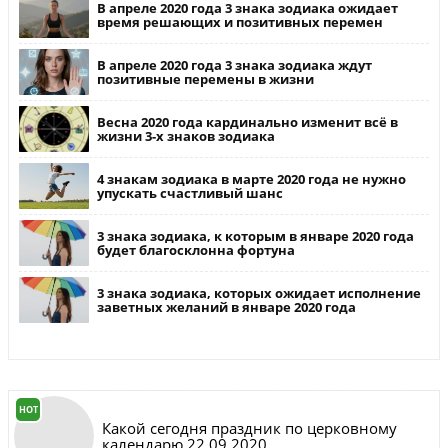
В апреле 2020 года 3 знака зодиака ожидает
время решающих и позитивных перемен
В апреле 2020 года 3 знака зодиака ждут
позитивные перемены в жизни
Весна 2020 года кардинально изменит всё в
жизни 3-х знаков зодиака
4 знакам зодиака в марте 2020 года не нужно
упускать счастливый шанс
3 знака зодиака, к которым в январе 2020 года
будет благосклонна фортуна
3 знака зодиака, которых ожидает исполнение
заветных желаний в январе 2020 года
HOT
Какой сегодня праздник по церковному
календарю 22.09.2020