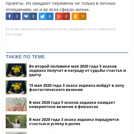
проекты. Их ожидают перемены не только в личных
отношениях, но и во всех сферах жизни.
0
0
0
0
0
Если вы заметили ошибку в тексте, выделите его и нажимите
Ctrl+Enter
ТАКЖЕ ПО ТЕМЕ
Во второй половине мая 2020 года 5 знаков
зодиака получат в награду от судьбы счастье и
удачу
15 мая 2020 года 3 знака зодиака войдут в зону
фантастического везения
В мае 2020 года 5 знаков зодиака ожидает
невероятное везение в финансах
В мае 2020 года 3 знака зодиака порадуются
счастью и успеху в делах