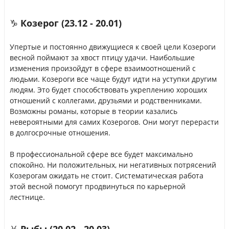
♑ Козерог (23.12 - 20.01)
Упертые и постоянно движущиеся к своей цели Козероги
весной поймают за хвост птицу удачи. Наибольшие
изменения произойдут в сфере взаимоотношений с
людьми. Козероги все чаще будут идти на уступки другим
людям. Это будет способствовать укреплению хороших
отношений с коллегами, друзьями и родственниками.
Возможны романы, которые в теории казались
невероятными для самих Козерогов. Они могут перерасти
в долгосрочные отношения.
В профессиональной сфере все будет максимально
спокойно. Ни положительных, ни негативных потрясений
Козерогам ожидать не стоит. Систематическая работа
этой весной помогут продвинуться по карьерной
лестнице.