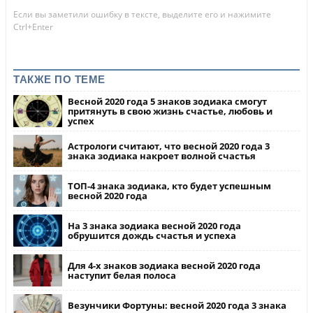
Если вы заметили ошибку в тексте, выделите его и нажимите
Ctrl+Enter
ТАКЖЕ ПО ТЕМЕ
Весной 2020 года 5 знаков зодиака смогут
притянуть в свою жизнь счастье, любовь и
успех
Астрологи считают, что весной 2020 года 3
знака зодиака накроет волной счастья
ТОП-4 знака зодиака, кто будет успешным
весной 2020 года
На 3 знака зодиака весной 2020 года
обрушится дождь счастья и успеха
Для 4-х знаков зодиака весной 2020 года
наступит белая полоса
Везунчики Фортуны: весной 2020 года 3 знака