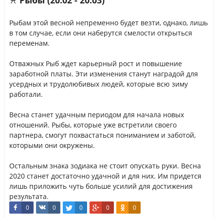
♓ Рыбы (20.02 - 20.03)
Рыбам этой весной непременно будет везти, однако, лишь
в том случае, если они наберутся смелости открыться
переменам.
Отважных Рыб ждет карьерный рост и повышение
заработной платы. Эти изменения станут наградой для
усердных и трудолюбивых людей, которые всю зиму
работали.
Весна станет удачным периодом для начала новых
отношений. Рыбы, которые уже встретили своего
партнера, смогут похвастаться пониманием и заботой,
которыми они окружены.
Остальным знака зодиака не стоит опускать руки. Весна
2020 станет достаточно удачной и для них. Им придется
лишь приложить чуть больше усилий для достижения
результата.
0
0
0
0
0