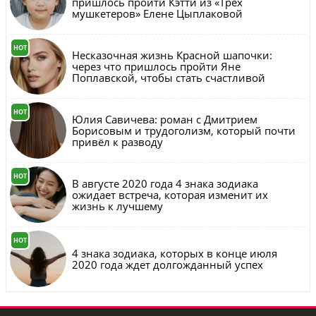
пришлось пройти Кэтти из «Трех
мушкетеров» Елене Цыплаковой
HOT
Несказочная жизнь Красной шапочки:
через что пришлось пройти Яне
Поплавской, чтобы стать счастливой
HOT
Юлия Савичева: роман с Дмитрием
Борисовым и трудоголизм, который почти
привёл к разводу
HOT
В августе 2020 года 4 знака зодиака
ожидает встреча, которая изменит их
жизнь к лучшему
HOT
4 знака зодиака, которых в конце июля
2020 года ждет долгожданный успех