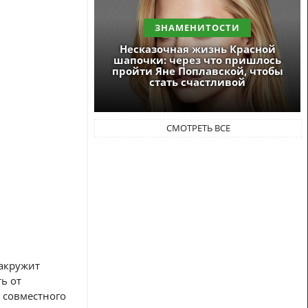
ЗНАМЕНИТОСТИ
Несказочная жизнь Красной
шапочки: через что пришлось
пройти Яне Поплавской, чтобы
стать счастливой
СМОТРЕТЬ ВСЕ
закружит
ь от
 совместного