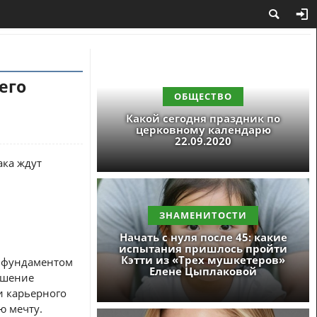
его
ОБЩЕСТВО
Какой сегодня праздник по
церковному календарю
22.09.2020
ака ждут
ЗНАМЕНИТОСТИ
Начать с нуля после 45: какие
испытания пришлось пройти
Кэтти из «Трех мушкетеров»
т фундаментом
Елене Цыплаковой
ешение
и карьерного
ю мечту.