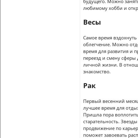
будущего. Можно занят
любимому хобби и откр
Весы
Самое время вздохнуть
облегчение. Можно отдо
время для развития и 
переезд и смену сферы
личной жизни. В отнош
знакомство.
Рак
Первый весенний месяц
лучшее время для отды
Пришла пора воплотить
старательность. Звезд
продвижение по карьер
поможет завоевать рас