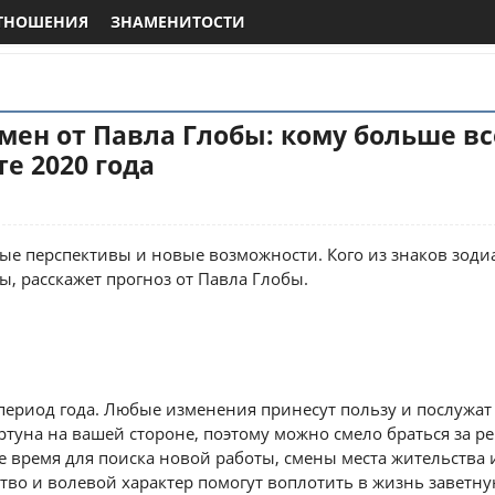
ТНОШЕНИЯ
ЗНАМЕНИТОСТИ
мен от Павла Глобы: кому больше вс
те 2020 года
ые перспективы и новые возможности. Кого из знаков зоди
, расскажет прогноз от Павла Глобы.
ериод года. Любые изменения принесут пользу и послужа
ртуна на вашей стороне, поэтому можно смело браться за р
 время для поиска новой работы, смены места жительства 
тво и волевой характер помогут воплотить в жизнь заветну