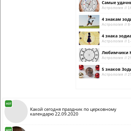
Самые удачны
Астрология // 1
4 знакам зод
Астрология // 8
4 знака зоди
Астрология // 1
Любимчики Кр
Астрология // 2
5 знаков Зод
Астрология // 2
HOT
Какой сегодня праздник по церковному
календарю 22.09.2020
HOT