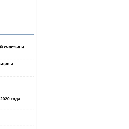
й счастья и
ьере и
2020 года