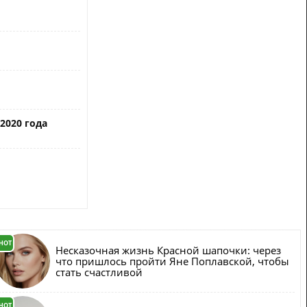
2020 года
HOT
Несказочная жизнь Красной шапочки: через
что пришлось пройти Яне Поплавской, чтобы
стать счастливой
HOT