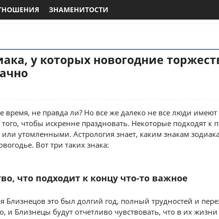
ТНОШЕНИЯ
ЗНАМЕНИТОСТИ
иака, у которых новогодние торжест
дачно
время, не правда ли? Но все же далеко не все люди имеют
 того, чтобы искренне праздновать. Некоторые подходят к 
или утомленными. Астрология знает, каким знакам зодиака
вогодье. Вот три таких знака:
во, что подходит к концу что-то важное
ля Близнецов это был долгий год, полный трудностей и пер
о, и Близнецы будут отчетливо чувствовать, что в их жизни