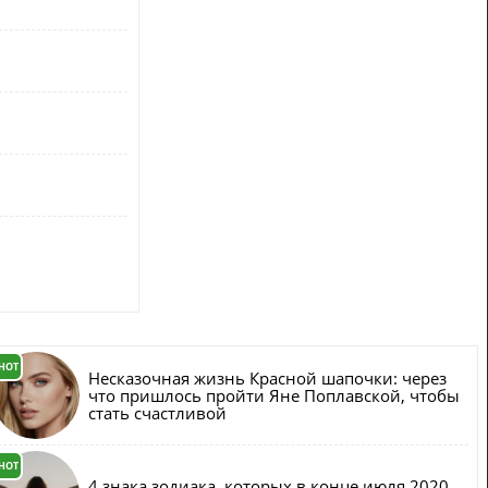
HOT
Несказочная жизнь Красной шапочки: через
что пришлось пройти Яне Поплавской, чтобы
стать счастливой
HOT
4 знака зодиака, которых в конце июля 2020