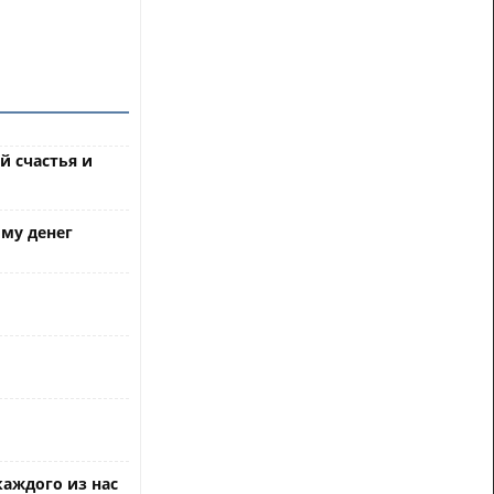
й счастья и
мму денег
каждого из нас