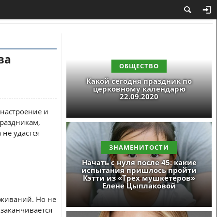
ва
ОБЩЕСТВО
Какой сегодня праздник по
церковному календарю
22.09.2020
 настроение и
праздникам,
 не удастся
ЗНАМЕНИТОСТИ
Начать с нуля после 45: какие
испытания пришлось пройти
Кэтти из «Трех мушкетеров»
Елене Цыплаковой
еживаний. Но не
 заканчивается