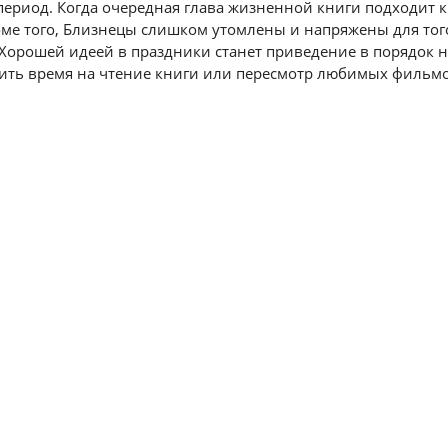
ериод. Когда очередная глава жизненной книги подходит к 
роме того, Близнецы слишком утомлены и напряжены для тог
 Хорошей идеей в праздники станет приведение в порядок 
ить время на чтение книги или пересмотр любимых фильмо