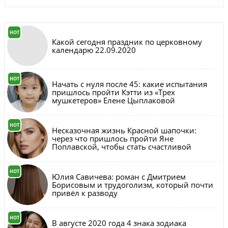
HOT
Какой сегодня праздник по церковному
календарю 22.09.2020
HOT
Начать с нуля после 45: какие испытания
пришлось пройти Кэтти из «Трех
мушкетеров» Елене Цыплаковой
HOT
Несказочная жизнь Красной шапочки:
через что пришлось пройти Яне
Поплавской, чтобы стать счастливой
HOT
Юлия Савичева: роман с Дмитрием
Борисовым и трудоголизм, который почти
привёл к разводу
HOT
В августе 2020 года 4 знака зодиака