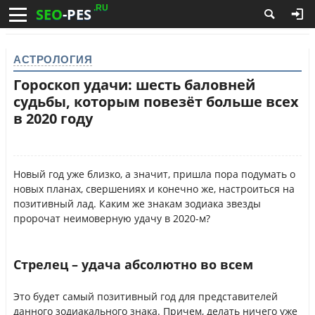
.RU
SEO
-PES
АСТРОЛОГИЯ
Гороскоп удачи: шесть баловней
судьбы, которым повезёт больше всех
в 2020 году
Новый год уже близко, а значит, пришла пора подумать о
новых планах, свершениях и конечно же, настроиться на
позитивный лад. Каким же знакам зодиака звезды
пророчат неимоверную удачу в 2020-м?
Стрелец – удача абсолютно во всем
Это будет самый позитивный год для представителей
данного зодиакального знака. Причем, делать ничего уже