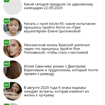
Какой сегодня праздник по церковному
календарю 22.09.2020
HOT
Начать с нуля после 45: какие испытания
пришлось пройти Кэтти из «Трех
мушкетеров» Елене Цыплаковой
HOT
Несказочная жизнь Красной шапочки:
через что пришлось пройти Яне
Поплавской, чтобы стать счастливой
HOT
Юлия Савичева: роман с Дмитрием
Борисовым и трудоголизм, который почти
привёл к разводу
HOT
В августе 2020 года 4 знака зодиака
ожидает встреча, которая изменит их
жизнь к лучшему