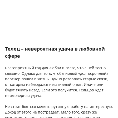
Телец – невероятная удача в любовной
сфере
Благоприятный год для любви и всего, что с ней тесно
связано. Однако для того, чтобы новый «долгосрочный»
партнер вошел в жизнь, нужно разорвать старые связи,
от которых наблюдался негативный опыт. Иначе они
будут тянуть назад. Если это получится, Тельцов ждет
неимоверная удача.
Не стоит бояться менять рутинную работу на интересную.
Доход от этого не пострадает. Мало того, сразу же
возникнет несколько очень заманчивых вариантов.