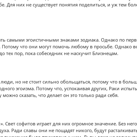
бе. Для них не существует понятия поделиться, и уж тем бол
ть самыми эгоистичными знаками зодиака. Однако по перв
. Потому что они могут помочь любому в просьбе. Однако вс
до тех пор, пока собеседник не наскучит Близнецам.
люди, но не стоит сильно обольщаться, потому что в боль
одного эгоизма. Потому что, успокаивая других, Раки испы
 можно сказать, что делает он это только ради себя.
». Свет софитов играет для них огромное значение. Без него
здуха. Ради славы они не пощадят никого, будут расталкива