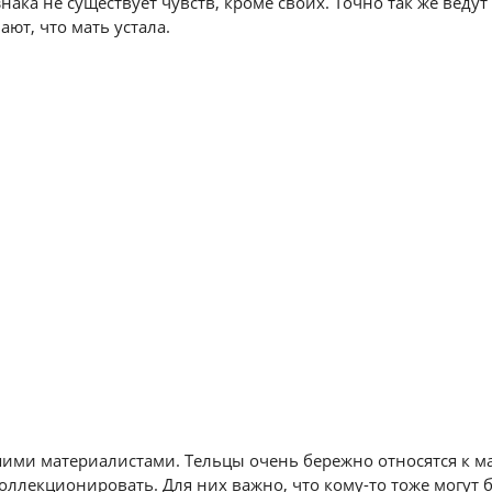
знака не существует чувств, кроме своих. Точно так же веду
ают, что мать устала.
ими материалистами. Тельцы очень бережно относятся к 
оллекционировать. Для них важно, что кому-то тоже могут 