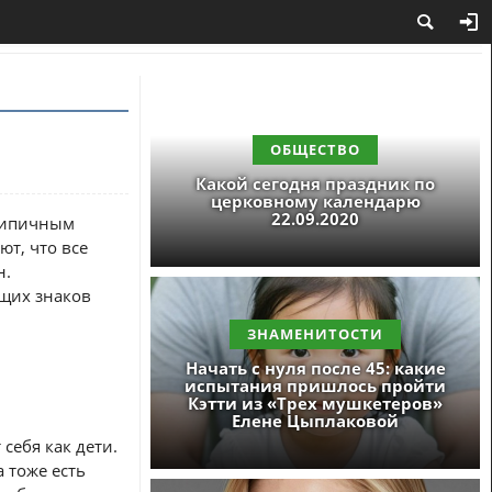
ОБЩЕСТВО
Какой сегодня праздник по
церковному календарю
22.09.2020
 типичным
ют, что все
н.
щих знаков
ЗНАМЕНИТОСТИ
Начать с нуля после 45: какие
испытания пришлось пройти
Кэтти из «Трех мушкетеров»
Елене Цыплаковой
себя как дети.
 тоже есть