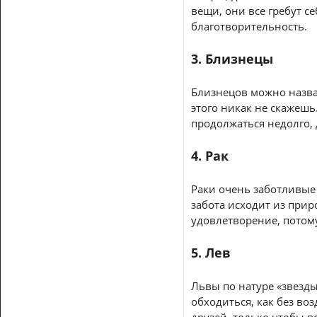
вещи, они все гребут се
благотворительность.
3. Близнецы
Близнецов можно назва
этого никак не скажешь
продолжаться недолго, 
4. Рак
Раки очень заботливые 
забота исходит из прир
удовлетворение, потому
5. Лев
Львы по натуре «звезды
обходиться, как без во