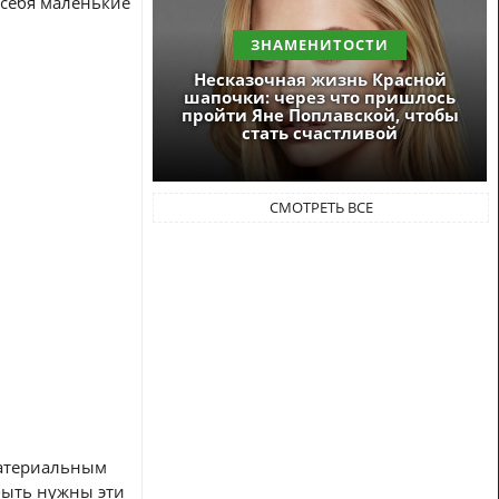
т себя маленькие
ЗНАМЕНИТОСТИ
Несказочная жизнь Красной
шапочки: через что пришлось
пройти Яне Поплавской, чтобы
стать счастливой
СМОТРЕТЬ ВСЕ
материальным
быть нужны эти