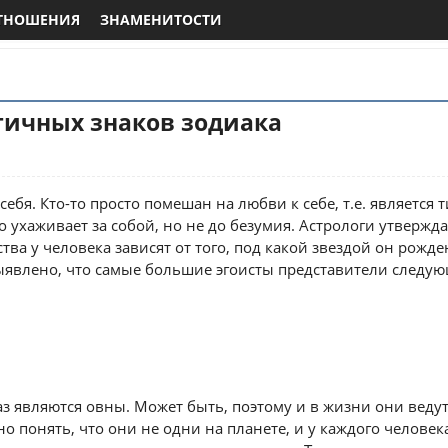
ТНОШЕНИЯ
ЗНАМЕНИТОСТИ
тичных знаков зодиака
ебя. Кто-то просто помешан на любви к себе, т.е. является
то ухаживает за собой, но не до безумия. Астрологи утвержда
тва у человека зависят от того, под какой звездой он рожде
явлено, что самые большие эгоисты представители следую
аз являются овны. Может быть, поэтому и в жизни они ведут 
о понять, что они не одни на планете, и у каждого человека