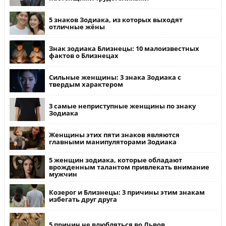
5 знаков Зодиака, из которых выходят
отличные жёны
Знак зодиака Близнецы: 10 малоизвестных
фактов о Близнецах
Сильные женщины: 3 знака Зодиака с
твердым характером
3 самые неприступные женщины по знаку
Зодиака
Женщины этих пяти знаков являются
главными манипуляторами Зодиака
5 женщин зодиака, которые обладают
врожденным талантом привлекать внимание
мужчин
Козерог и Близнецы: 3 причины этим знакам
избегать друг друга
5 причин не влюбляться во Львов