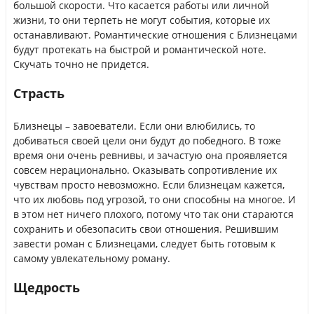
большой скорости. Что касается работы или личной
жизни, то они терпеть не могут события, которые их
останавливают. Романтические отношения с Близнецами
будут протекать на быстрой и романтической ноте.
Скучать точно не придется.
Страсть
Близнецы – завоеватели. Если они влюбились, то
добиваться своей цели они будут до победного. В тоже
время они очень ревнивы, и зачастую она проявляется
совсем нерационально. Оказывать сопротивление их
чувствам просто невозможно. Если близнецам кажется,
что их любовь под угрозой, то они способны на многое. И
в этом нет ничего плохого, потому что так они стараются
сохранить и обезопасить свои отношения. Решившим
завести роман с Близнецами, следует быть готовым к
самому увлекательному роману.
Щедрость