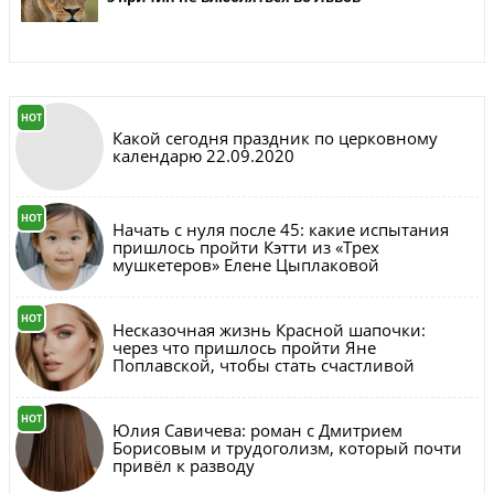
HOT
Какой сегодня праздник по церковному
календарю 22.09.2020
HOT
Начать с нуля после 45: какие испытания
пришлось пройти Кэтти из «Трех
мушкетеров» Елене Цыплаковой
HOT
Несказочная жизнь Красной шапочки:
через что пришлось пройти Яне
Поплавской, чтобы стать счастливой
HOT
Юлия Савичева: роман с Дмитрием
Борисовым и трудоголизм, который почти
привёл к разводу