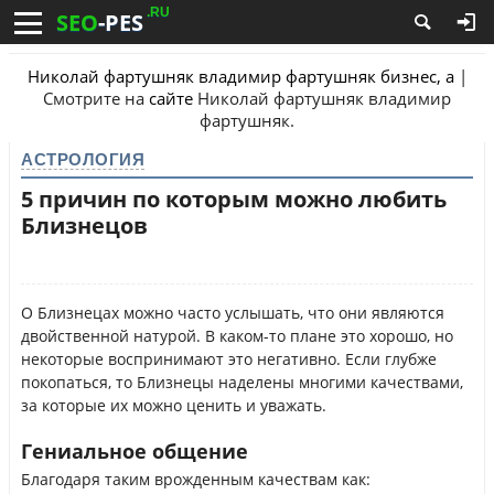
.RU
SEO
-PES
Николай фартушняк владимир фартушняк бизнес, a
|
Смотрите на
сайте
Николай фартушняк владимир
фартушняк.
АСТРОЛОГИЯ
5 причин по которым можно любить
Близнецов
О Близнецах можно часто услышать, что они являются
двойственной натурой. В каком-то плане это хорошо, но
некоторые воспринимают это негативно. Если глубже
покопаться, то Близнецы наделены многими качествами,
за которые их можно ценить и уважать.
Гениальное общение
Благодаря таким врожденным качествам как: