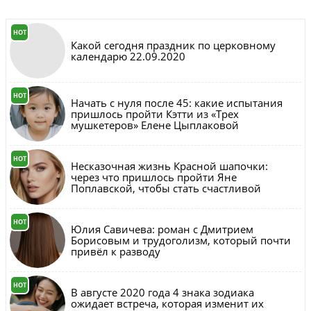
HOT
Какой сегодня праздник по церковному
календарю 22.09.2020
HOT
Начать с нуля после 45: какие испытания
пришлось пройти Кэтти из «Трех
мушкетеров» Елене Цыплаковой
HOT
Несказочная жизнь Красной шапочки:
через что пришлось пройти Яне
Поплавской, чтобы стать счастливой
HOT
Юлия Савичева: роман с Дмитрием
Борисовым и трудоголизм, который почти
привёл к разводу
HOT
В августе 2020 года 4 знака зодиака
ожидает встреча, которая изменит их