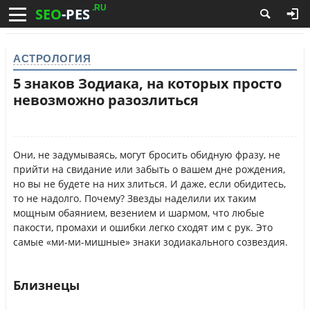
.RU
SEO
-PES
АСТРОЛОГИЯ
5 знаков Зодиака, на которых просто
невозможно разозлиться
Они, не задумываясь, могут бросить обидную фразу, не
прийти на свидание или забыть о вашем дне рождения,
но вы не будете на них злиться. И даже, если обидитесь,
то не надолго. Почему? Звезды наделили их таким
мощным обаянием, везением и шармом, что любые
пакости, промахи и ошибки легко сходят им с рук. Это
самые «ми-ми-мишные» знаки зодиакального созвездия.
Близнецы