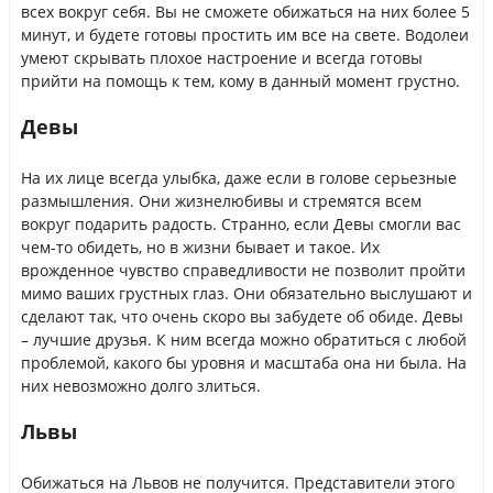
всех вокруг себя. Вы не сможете обижаться на них более 5
минут, и будете готовы простить им все на свете. Водолеи
умеют скрывать плохое настроение и всегда готовы
прийти на помощь к тем, кому в данный момент грустно.
Девы
На их лице всегда улыбка, даже если в голове серьезные
размышления. Они жизнелюбивы и стремятся всем
вокруг подарить радость. Странно, если Девы смогли вас
чем-то обидеть, но в жизни бывает и такое. Их
врожденное чувство справедливости не позволит пройти
мимо ваших грустных глаз. Они обязательно выслушают и
сделают так, что очень скоро вы забудете об обиде. Девы
– лучшие друзья. К ним всегда можно обратиться с любой
проблемой, какого бы уровня и масштаба она ни была. На
них невозможно долго злиться.
Львы
Обижаться на Львов не получится. Представители этого